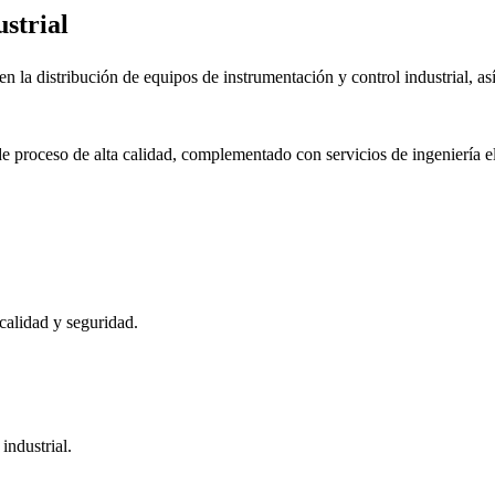
strial
a distribución de equipos de instrumentación y control industrial, así
s de proceso de alta calidad, complementado con servicios de ingenier
alidad y seguridad.
industrial.