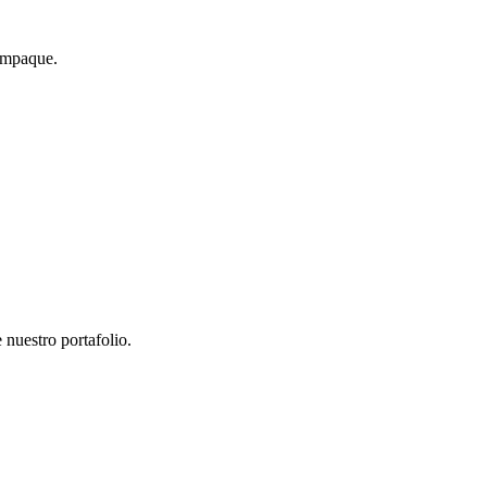
 empaque.
 nuestro portafolio.