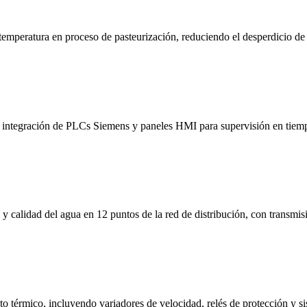
mperatura en proceso de pasteurización, reduciendo el desperdicio de 
integración de PLCs Siemens y paneles HMI para supervisión en tiempo
 calidad del agua en 12 puntos de la red de distribución, con transmisió
to térmico, incluyendo variadores de velocidad, relés de protección y 