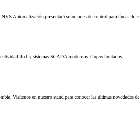
s. NVS Automatización presentará soluciones de control para líneas de
 conectividad IIoT y sistemas SCADA modernos. Cupos limitados.
ombia. Visítenos en nuestro stand para conocer las últimas novedades de