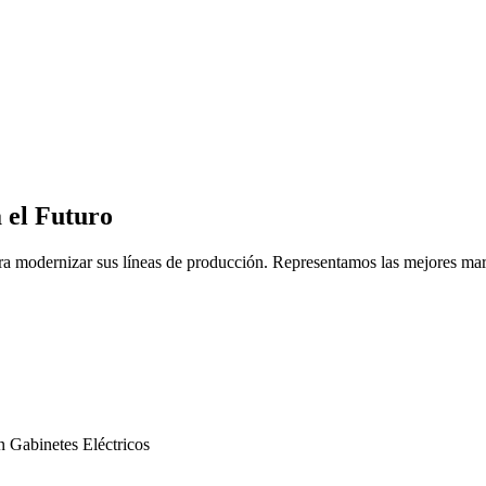
 el Futuro
ra modernizar sus líneas de producción. Representamos las mejores marc
n
Gabinetes Eléctricos