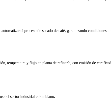
automatizar el proceso de secado de café, garantizando condiciones un
n, temperatura y flujo en planta de refinería, con emisión de certificad
s del sector industrial colombiano.