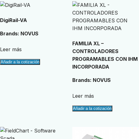
DigiRail-VA
Brands:
NOVUS
FAMILIA XL –
Leer más
CONTROLADORES
PROGRAMABLES CON IHM
Añadir a la cotización
INCORPORADA
Brands:
NOVUS
Leer más
Añadir a la cotización