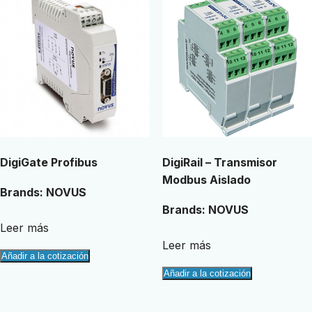
DigiGate Profibus
DigiRail – Transmisor
Modbus Aislado
Brands:
NOVUS
Brands:
NOVUS
Leer más
Leer más
Añadir a la cotización
Añadir a la cotización