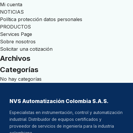
Mi cuenta
NOTICIAS
Política protección datos personales
PRODUCTOS
Services Page
Sobre nosotros
Solicitar una cotización
Archivos
Categorías
No hay categorías
NVS Automatización Colombia S.A.S.
Especialistas en instrumentación, control y automatización
industrial. Distribuidor de equipos certificados y
proveedor de servicios de ingeniería para la industria