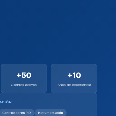
+50
+10
Clientes activos
Años de experiencia
ZACIÓN
Controladores PID
Instrumentación