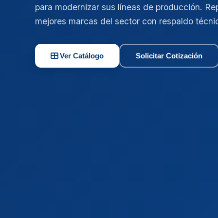
para modernizar sus líneas de producción. Re
mejores marcas del sector con respaldo técni
Ver Catálogo
Solicitar Cotización