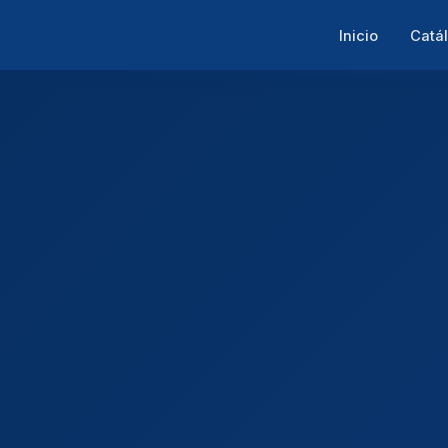
Inicio
Catá