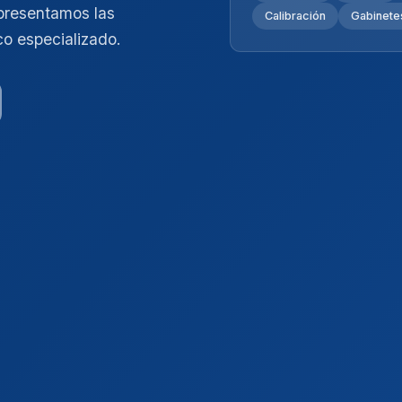
presentamos las
Calibración
Gabinetes
co especializado.