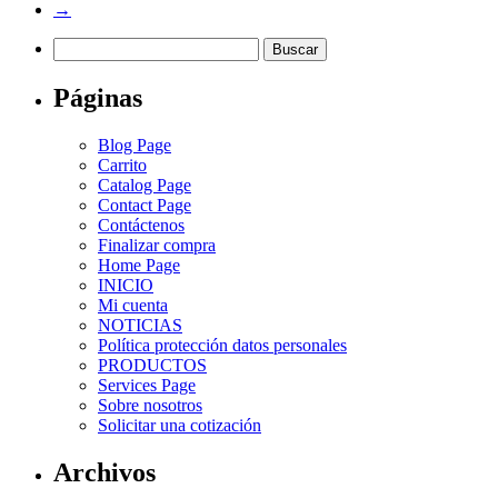
→
Buscar:
Páginas
Blog Page
Carrito
Catalog Page
Contact Page
Contáctenos
Finalizar compra
Home Page
INICIO
Mi cuenta
NOTICIAS
Política protección datos personales
PRODUCTOS
Services Page
Sobre nosotros
Solicitar una cotización
Archivos