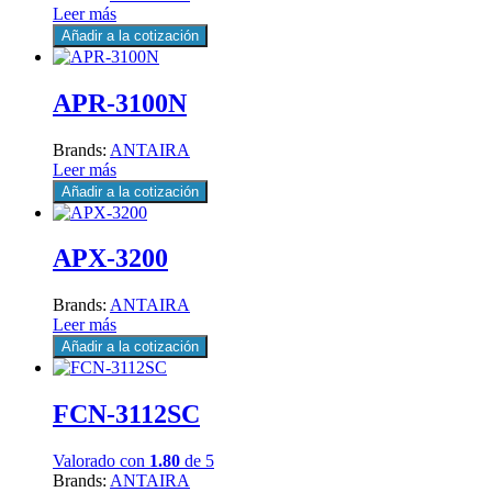
Leer más
Añadir a la cotización
APR-3100N
Brands:
ANTAIRA
Leer más
Añadir a la cotización
APX-3200
Brands:
ANTAIRA
Leer más
Añadir a la cotización
FCN-3112SC
Valorado con
1.80
de 5
Brands:
ANTAIRA