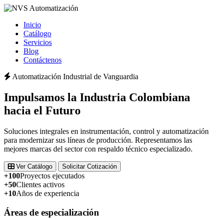
Inicio
Catálogo
Servicios
Blog
Contáctenos
Automatización Industrial de Vanguardia
Impulsamos la
Industria Colombiana
hacia el Futuro
Soluciones integrales en instrumentación, control y automatización
para modernizar sus líneas de producción. Representamos las
mejores marcas del sector con respaldo técnico especializado.
Ver Catálogo
Solicitar Cotización
+100
Proyectos ejecutados
+50
Clientes activos
+10
Años de experiencia
Áreas de especialización