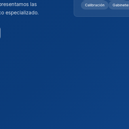
presentamos las
Calibración
Gabinetes
co especializado.