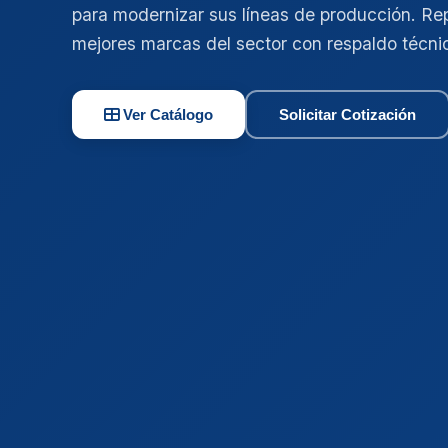
para modernizar sus líneas de producción. Re
mejores marcas del sector con respaldo técni
Ver Catálogo
Solicitar Cotización