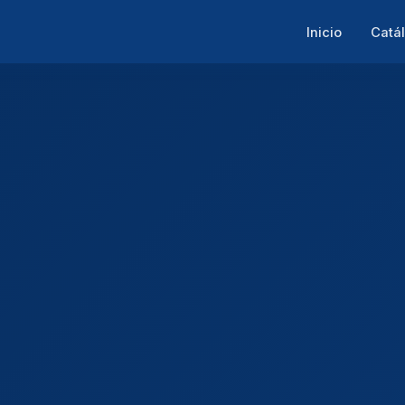
Inicio
Catá