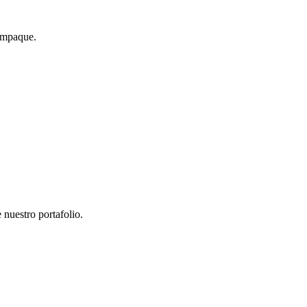
 empaque.
 nuestro portafolio.