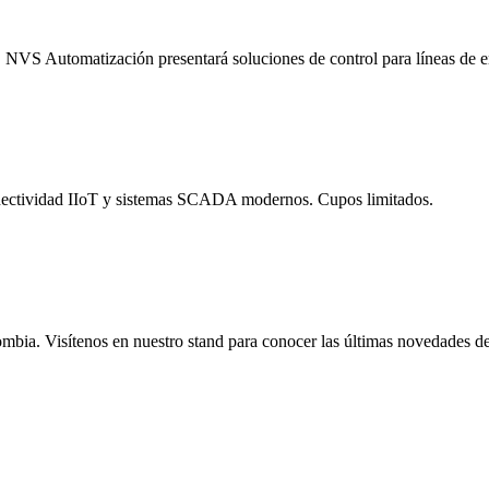
s. NVS Automatización presentará soluciones de control para líneas de
 conectividad IIoT y sistemas SCADA modernos. Cupos limitados.
ombia. Visítenos en nuestro stand para conocer las últimas novedades de