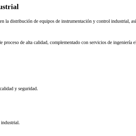
strial
a distribución de equipos de instrumentación y control industrial, así
s de proceso de alta calidad, complementado con servicios de ingenier
alidad y seguridad.
industrial.