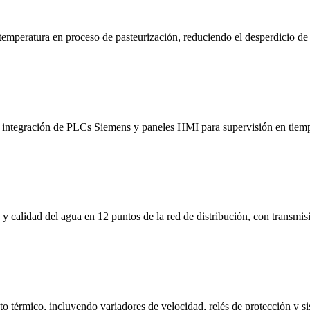
mperatura en proceso de pasteurización, reduciendo el desperdicio de 
integración de PLCs Siemens y paneles HMI para supervisión en tiempo
 calidad del agua en 12 puntos de la red de distribución, con transmisió
to térmico, incluyendo variadores de velocidad, relés de protección y 