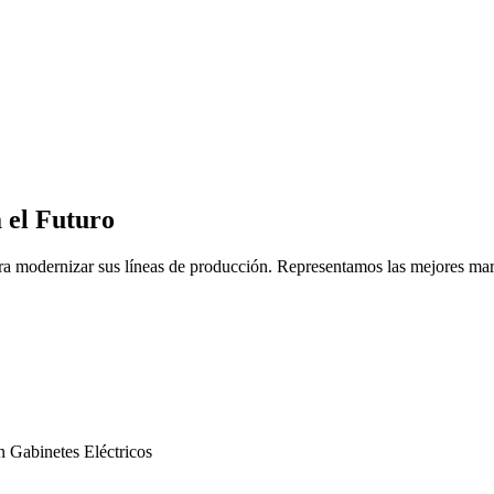
 el Futuro
ra modernizar sus líneas de producción. Representamos las mejores marc
n
Gabinetes Eléctricos