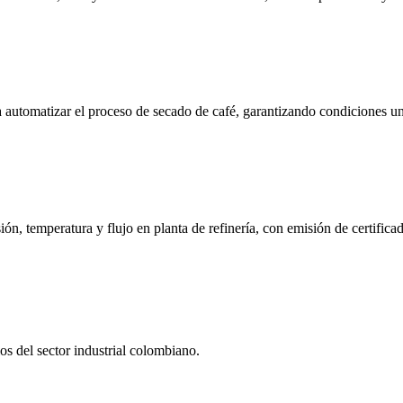
automatizar el proceso de secado de café, garantizando condiciones un
n, temperatura y flujo en planta de refinería, con emisión de certificad
s del sector industrial colombiano.