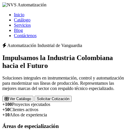
Inicio
Catálogo
Servicios
Blog
Contáctenos
Automatización Industrial de Vanguardia
Impulsamos la
Industria Colombiana
hacia el Futuro
Soluciones integrales en instrumentación, control y automatización
para modernizar sus líneas de producción. Representamos las
mejores marcas del sector con respaldo técnico especializado.
Ver Catálogo
Solicitar Cotización
+100
Proyectos ejecutados
+50
Clientes activos
+10
Años de experiencia
Áreas de especialización