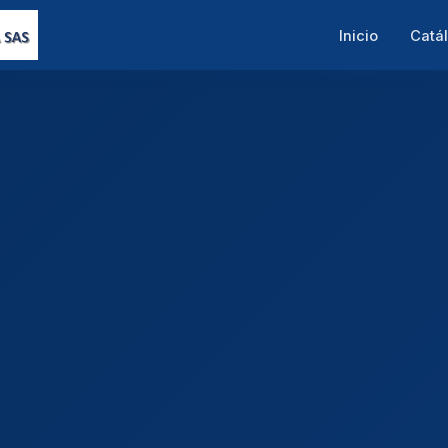
Inicio
Catá