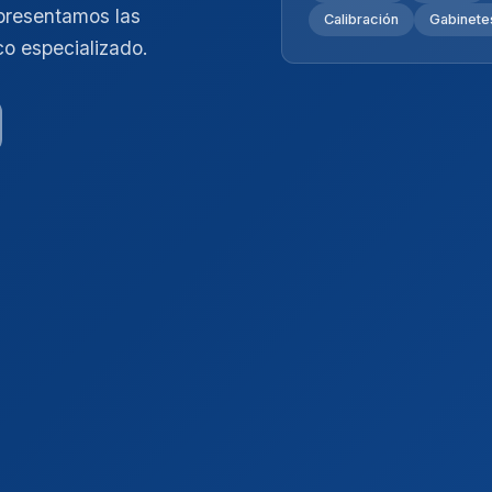
presentamos las
Calibración
Gabinetes
co especializado.