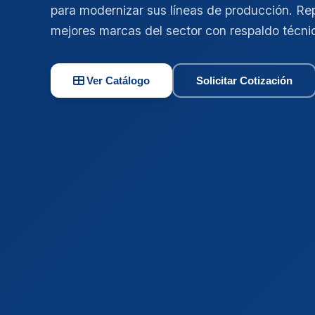
para modernizar sus líneas de producción. Re
mejores marcas del sector con respaldo técni
Ver Catálogo
Solicitar Cotización