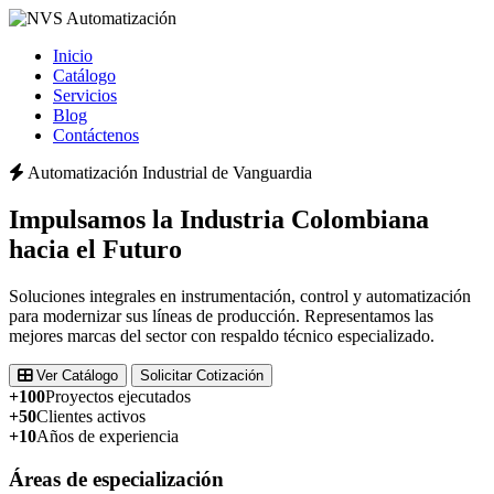
Inicio
Catálogo
Servicios
Blog
Contáctenos
Automatización Industrial de Vanguardia
Impulsamos la
Industria Colombiana
hacia el Futuro
Soluciones integrales en instrumentación, control y automatización
para modernizar sus líneas de producción. Representamos las
mejores marcas del sector con respaldo técnico especializado.
Ver Catálogo
Solicitar Cotización
+100
Proyectos ejecutados
+50
Clientes activos
+10
Años de experiencia
Áreas de especialización