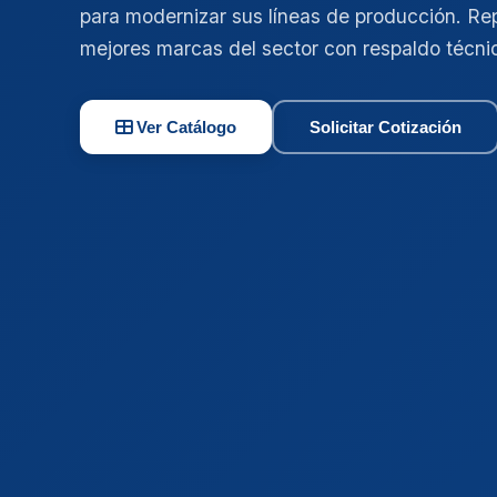
para modernizar sus líneas de producción. Re
mejores marcas del sector con respaldo técni
Ver Catálogo
Solicitar Cotización