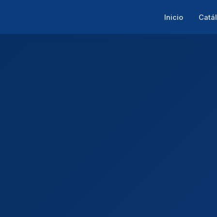
Inicio
Catá