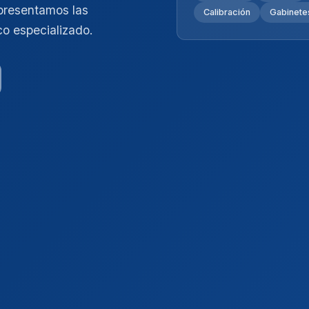
presentamos las
Calibración
Gabinetes
co especializado.