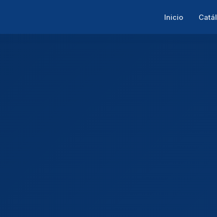
Inicio
Catá