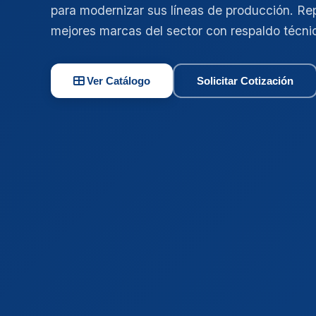
para modernizar sus líneas de producción. Re
mejores marcas del sector con respaldo técni
Ver Catálogo
Solicitar Cotización