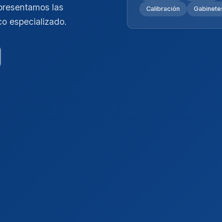
presentamos las
Calibración
Gabinetes
co especializado.