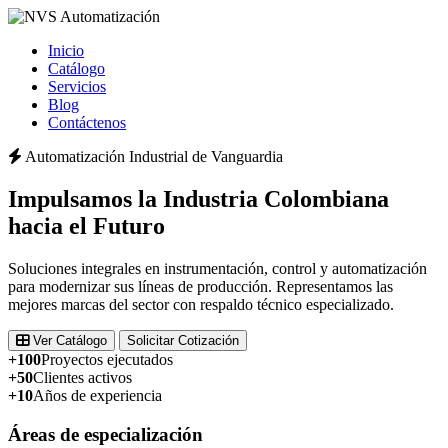
Inicio
Catálogo
Servicios
Blog
Contáctenos
Automatización Industrial de Vanguardia
Impulsamos la
Industria Colombiana
hacia el Futuro
Soluciones integrales en instrumentación, control y automatización
para modernizar sus líneas de producción. Representamos las
mejores marcas del sector con respaldo técnico especializado.
Ver Catálogo
Solicitar Cotización
+100
Proyectos ejecutados
+50
Clientes activos
+10
Años de experiencia
Áreas de especialización