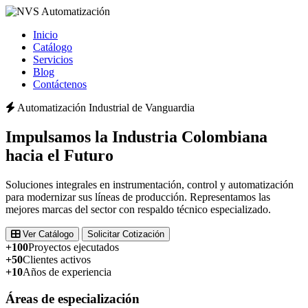
Inicio
Catálogo
Servicios
Blog
Contáctenos
Automatización Industrial de Vanguardia
Impulsamos la
Industria Colombiana
hacia el Futuro
Soluciones integrales en instrumentación, control y automatización
para modernizar sus líneas de producción. Representamos las
mejores marcas del sector con respaldo técnico especializado.
Ver Catálogo
Solicitar Cotización
+100
Proyectos ejecutados
+50
Clientes activos
+10
Años de experiencia
Áreas de especialización