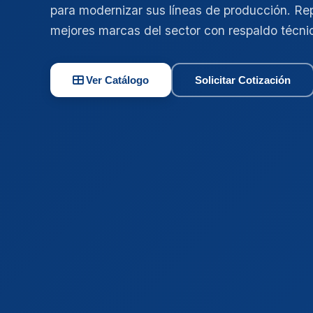
para modernizar sus líneas de producción. Re
mejores marcas del sector con respaldo técni
Ver Catálogo
Solicitar Cotización