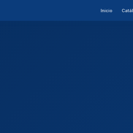
Inicio
Catá