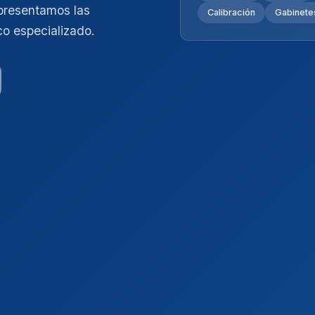
presentamos las
Calibración
Gabinetes
co especializado.