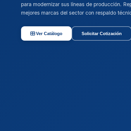
para modernizar sus líneas de producción. Re
mejores marcas del sector con respaldo técni
Ver Catálogo
Solicitar Cotización