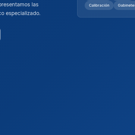
presentamos las
Calibración
Gabinetes
co especializado.