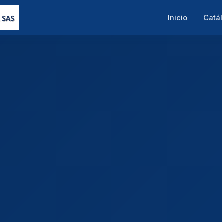
Inicio
Catá