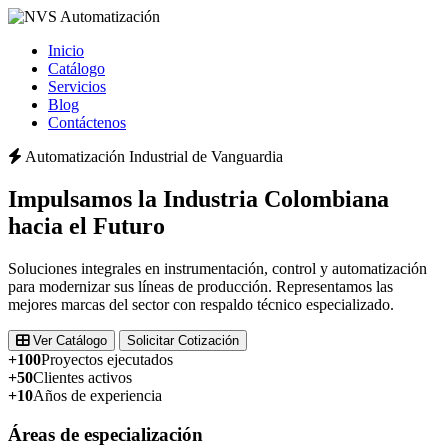
Inicio
Catálogo
Servicios
Blog
Contáctenos
Automatización Industrial de Vanguardia
Impulsamos la
Industria Colombiana
hacia el Futuro
Soluciones integrales en instrumentación, control y automatización
para modernizar sus líneas de producción. Representamos las
mejores marcas del sector con respaldo técnico especializado.
Ver Catálogo
Solicitar Cotización
+100
Proyectos ejecutados
+50
Clientes activos
+10
Años de experiencia
Áreas de especialización