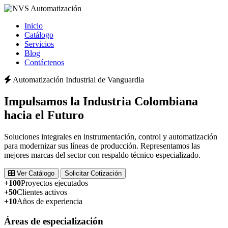
Inicio
Catálogo
Servicios
Blog
Contáctenos
Automatización Industrial de Vanguardia
Impulsamos la
Industria Colombiana
hacia el Futuro
Soluciones integrales en instrumentación, control y automatización
para modernizar sus líneas de producción. Representamos las
mejores marcas del sector con respaldo técnico especializado.
Ver Catálogo
Solicitar Cotización
+100
Proyectos ejecutados
+50
Clientes activos
+10
Años de experiencia
Áreas de especialización