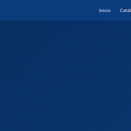
Inicio
Catá