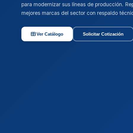
para modernizar sus líneas de producción. Re
mejores marcas del sector con respaldo técni
Ver Catálogo
Solicitar Cotización