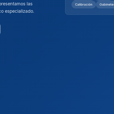
presentamos las
Calibración
Gabinetes
co especializado.