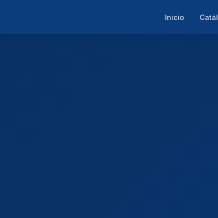
Inicio
Catá