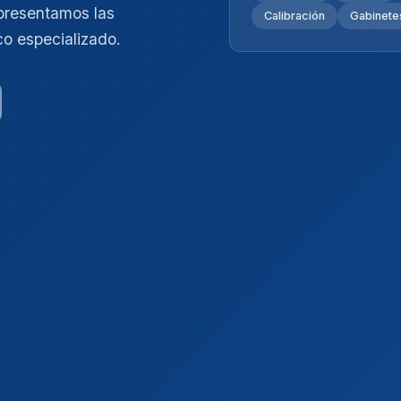
presentamos las
Calibración
Gabinetes
co especializado.