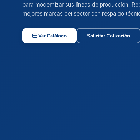
para modernizar sus líneas de producción. Re
mejores marcas del sector con respaldo técni
Ver Catálogo
Solicitar Cotización