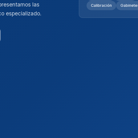
presentamos las
Calibración
Gabinetes
co especializado.