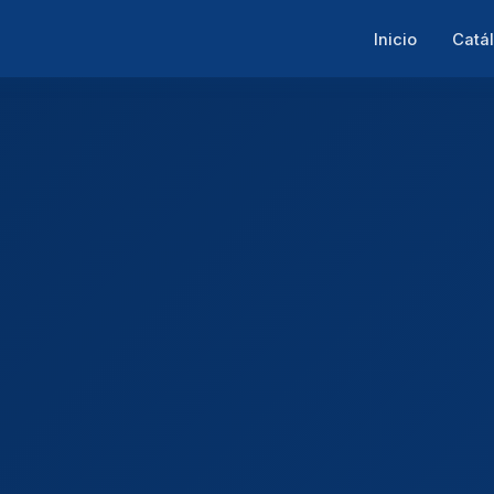
Inicio
Catá