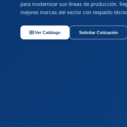
para modernizar sus líneas de producción. Re
mejores marcas del sector con respaldo técni
Ver Catálogo
Solicitar Cotización