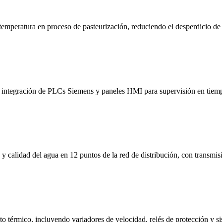
mperatura en proceso de pasteurización, reduciendo el desperdicio de 
integración de PLCs Siemens y paneles HMI para supervisión en tiempo
 calidad del agua en 12 puntos de la red de distribución, con transmisió
to térmico, incluyendo variadores de velocidad, relés de protección y 