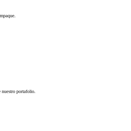
 empaque.
 nuestro portafolio.