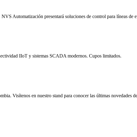
s. NVS Automatización presentará soluciones de control para líneas de
 conectividad IIoT y sistemas SCADA modernos. Cupos limitados.
ombia. Visítenos en nuestro stand para conocer las últimas novedades de