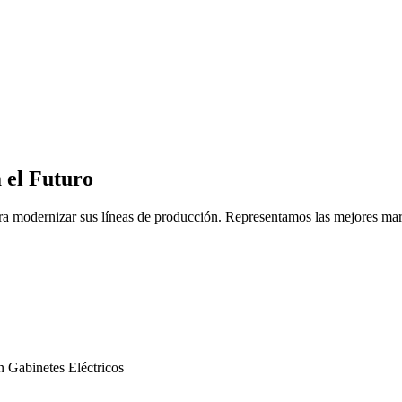
 el Futuro
ra modernizar sus líneas de producción. Representamos las mejores marc
n
Gabinetes Eléctricos