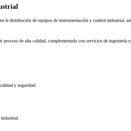
strial
a distribución de equipos de instrumentación y control industrial, así
s de proceso de alta calidad, complementado con servicios de ingenier
alidad y seguridad.
industrial.