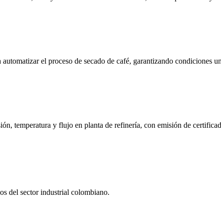
automatizar el proceso de secado de café, garantizando condiciones un
n, temperatura y flujo en planta de refinería, con emisión de certificad
s del sector industrial colombiano.