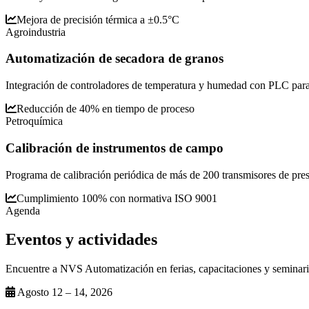
Mejora de precisión térmica a ±0.5°C
Agroindustria
Automatización de secadora de granos
Integración de controladores de temperatura y humedad con PLC para 
Reducción de 40% en tiempo de proceso
Petroquímica
Calibración de instrumentos de campo
Programa de calibración periódica de más de 200 transmisores de presió
Cumplimiento 100% con normativa ISO 9001
Agenda
Eventos y
actividades
Encuentre a NVS Automatización en ferias, capacitaciones y seminario
Agosto 12 – 14, 2026