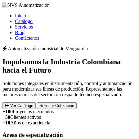
Inicio
Catálogo
Servicios
Blog
Contáctenos
Automatización Industrial de Vanguardia
Impulsamos la
Industria Colombiana
hacia el Futuro
Soluciones integrales en instrumentación, control y automatización
para modernizar sus líneas de producción. Representamos las
mejores marcas del sector con respaldo técnico especializado.
Ver Catálogo
Solicitar Cotización
+100
Proyectos ejecutados
+50
Clientes activos
+10
Años de experiencia
Áreas de especialización