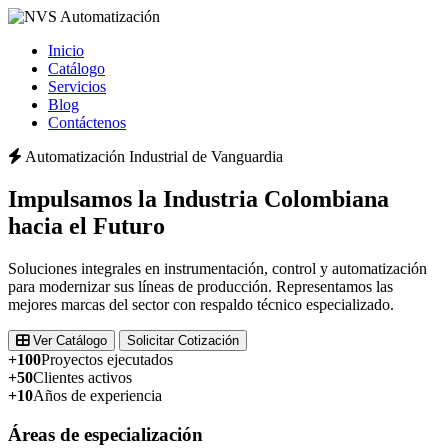
Inicio
Catálogo
Servicios
Blog
Contáctenos
Automatización Industrial de Vanguardia
Impulsamos la
Industria Colombiana
hacia el Futuro
Soluciones integrales en instrumentación, control y automatización
para modernizar sus líneas de producción. Representamos las
mejores marcas del sector con respaldo técnico especializado.
Ver Catálogo
Solicitar Cotización
+100
Proyectos ejecutados
+50
Clientes activos
+10
Años de experiencia
Áreas de especialización