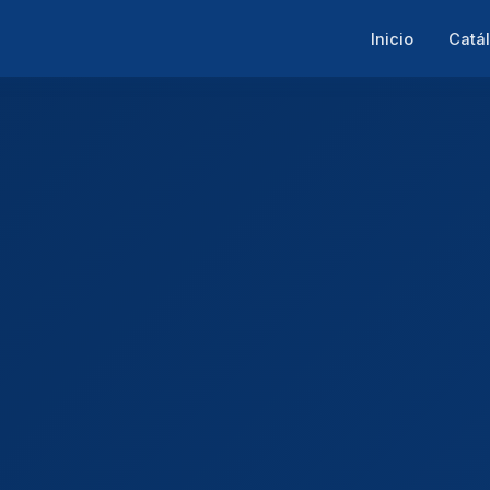
Inicio
Catá