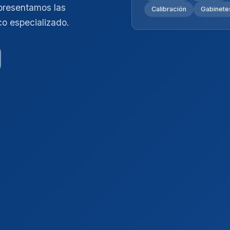
presentamos las
Calibración
Gabinetes
co especializado.