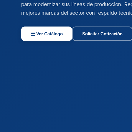
para modernizar sus líneas de producción. Re
mejores marcas del sector con respaldo técni
Ver Catálogo
Solicitar Cotización